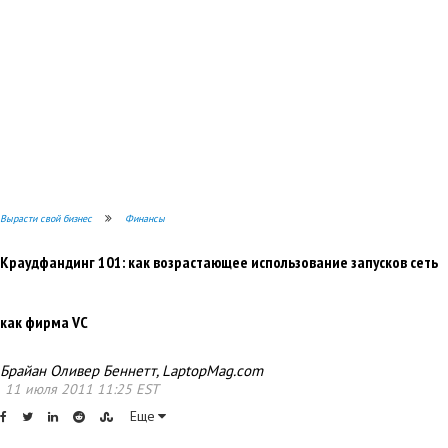
Вырасти свой бизнес
Финансы
Краудфандинг 101: как возрастающее использование запусков сеть
как фирма VC
Брайан Оливер Беннетт, LaptopMag.com
11 июля 2011 11:25 EST
Еще