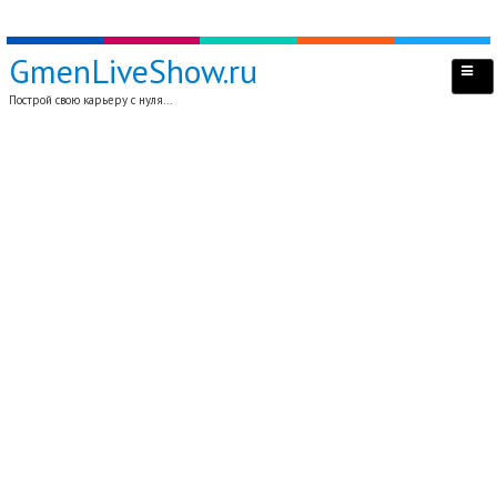
GmenLiveShow.ru
Построй свою карьеру с нуля...