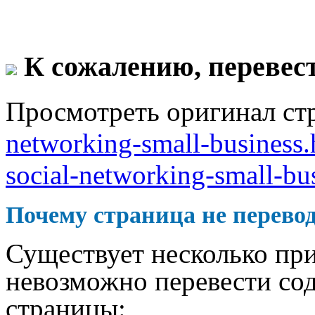
К сожалению, перевест
Просмотреть оригинал ст
networking-small-business
social-networking-small-bu
Почему страница не перево
Существует несколько при
невозможно перевести со
страницы: