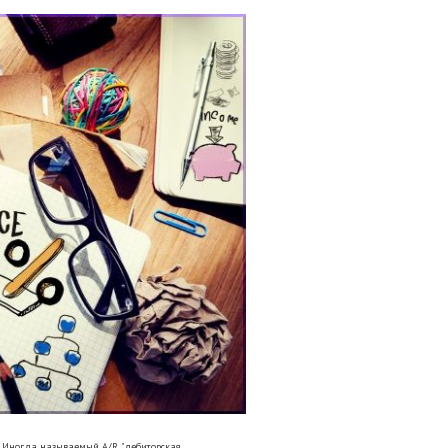
. Иногда называемый A/R, "дебиторская