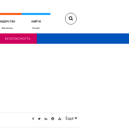
ЛИДЕРСТВО
НАЙТИ
Твоя команда
Решение
БЕЗОПАСНОСТЬ
Еще