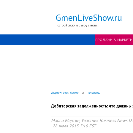
GmenLiveShow.ru
Построй свою карьеру с нуля...
ПРОДАЖИ & МАРКЕТИ
Вырасти свой бизнес
Финансы
Дебиторская задолженность: что должны 
Марси Мартин, Участник Business News Da
28 июля 2015 7:16 EST