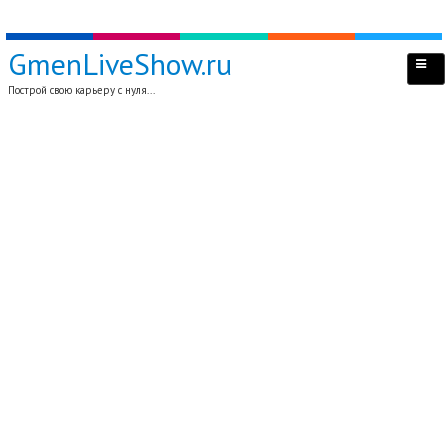
GmenLiveShow.ru
Построй свою карьеру с нуля...