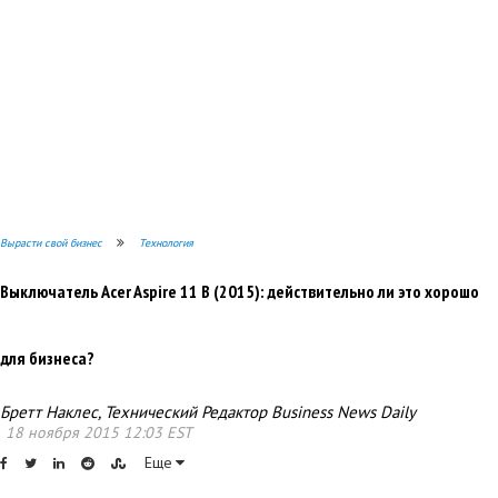
Вырасти свой бизнес
Технология
Выключатель Acer Aspire 11 В (2015): действительно ли это хорошо
для бизнеса?
Бретт Наклес, Технический Редактор Business News Daily
18 ноября 2015 12:03 EST
Еще