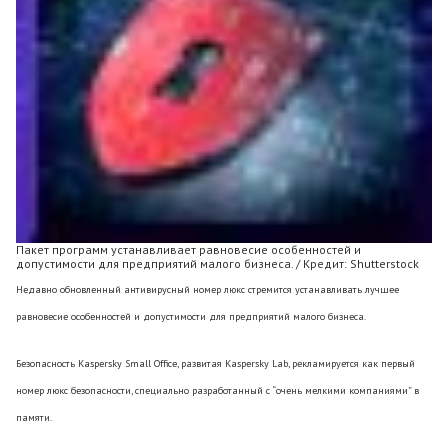
Пакет программ устанавливает равновесие особенностей и
допустимости для предприятий малого бизнеса. / Кредит: Shutterstock
Недавно обновленный антивирусный номер люкс стремится устанавливать лучшее
равновесие особенностей и допустимости для предприятий малого бизнеса.
Безопасность Kaspersky Small Office, развитая Kaspersky Lab, рекламируется как первый
номер люкс безопасности, специально разработанный с “очень мелкими компаниями” в
памяти.