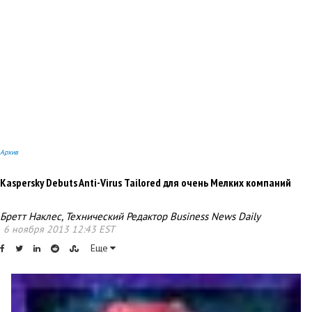
Архив
Kaspersky Debuts Anti-Virus Tailored для очень Мелких компаний
Бретт Наклес, Технический Редактор Business News Daily
6 ноября 2013 12:43 EST
Еще