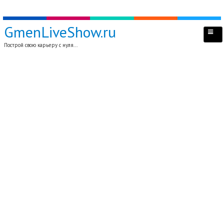
GmenLiveShow.ru
Построй свою карьеру с нуля...