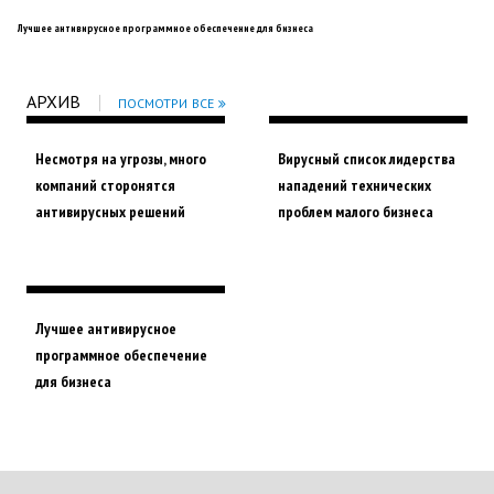
Лучшее антивирусное программное обеспечение для бизнеса
АРХИВ
ПОСМОТРИ ВСЕ
Несмотря на угрозы, много
Вирусный список лидерства
компаний сторонятся
нападений технических
антивирусных решений
проблем малого бизнеса
Лучшее антивирусное
программное обеспечение
для бизнеса