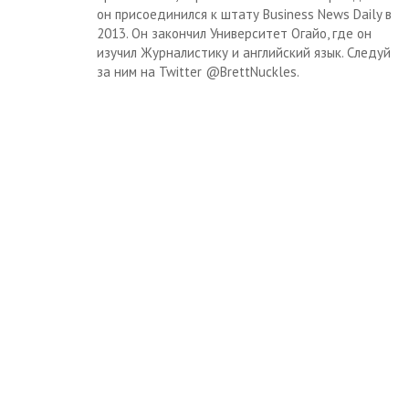
он присоединился к штату Business News Daily в
2013. Он закончил Университет Огайо, где он
изучил Журналистику и английский язык. Следуй
за ним на Twitter @BrettNuckles.