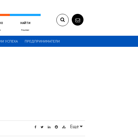
ВО
НАЙТИ
а
Решение
ИИ УСПЕХА
ПРЕДПРИНИМАТЕЛИ
Еще