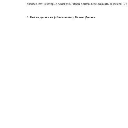
бизнеса. Вот некоторые подсказки, чтобы помочь тебе вдыхать разреженный 
1. Мечта делает не (обязательно), Бизнес Делает