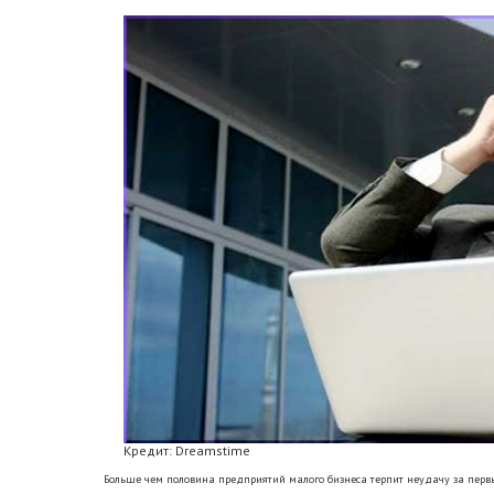
Кредит: Dreamstime
Больше чем половина предприятий малого бизнеса терпит неудачу за первы