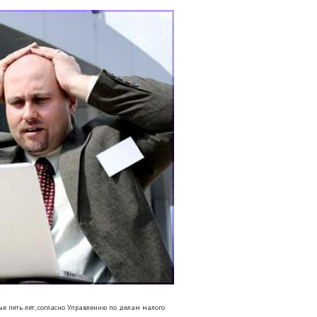
е пять лет, согласно Управлению по делам малого