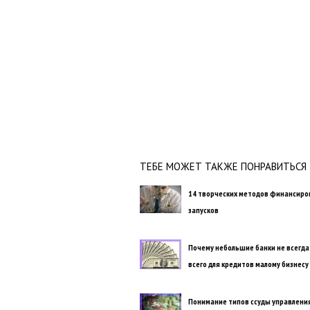
ТЕБЕ МОЖЕТ ТАКЖЕ ПОНРАВИТЬСЯ
14 творческих методов финансиро
запусков
Почему небольшие банки не всегда
всего для кредитов малому бизнесу
Понимание типов ссуды управления