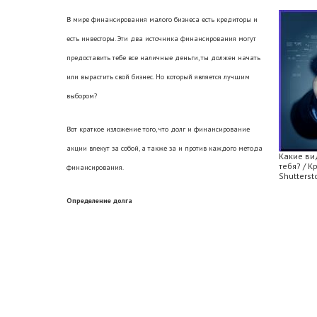
В мире финансирования малого бизнеса есть кредиторы и
есть инвесторы. Эти два источника финансирования могут
предоставить тебе все наличные деньги, ты должен начать
или вырастить свой бизнес. Но который является лучшим
выбором?
Вот краткое изложение того, что долг и финансирование
акции влекут за собой, а также за и против каждого метода
Какие ви
тебя? / 
финансирования.
Shutterst
Определение долга