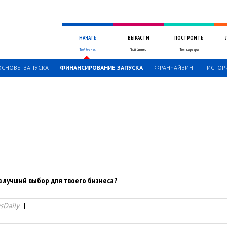
НАЧАТЬ
ВЫРАСТИ
ПОСТРОИТЬ
Твой бизнес
Твой бизнес
Твоя карьера
ОСНОВЫ ЗАПУСКА
ФИНАНСИРОВАНИЕ ЗАПУСКА
ФРАНЧАЙЗИНГ
ИСТОР
 лучший выбор для твоего бизнеса?
sDaily