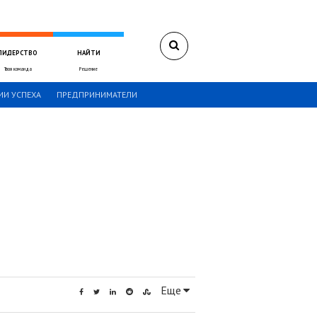
ЛИДЕРСТВО
НАЙТИ
Твоя команда
Решение
ИИ УСПЕХА
ПРЕДПРИНИМАТЕЛИ
Еще