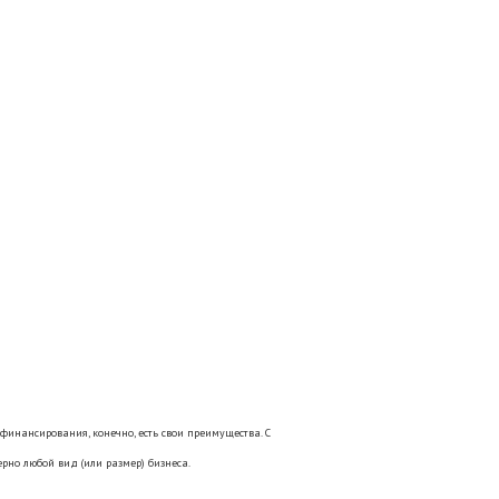
 финансирования, конечно, есть свои преимущества. С
но любой вид (или размер) бизнеса.