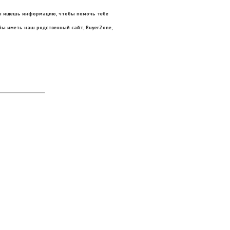
 ты ищешь информацию, чтобы помочь тебе
бы иметь наш родственный сайт, BuyerZone,