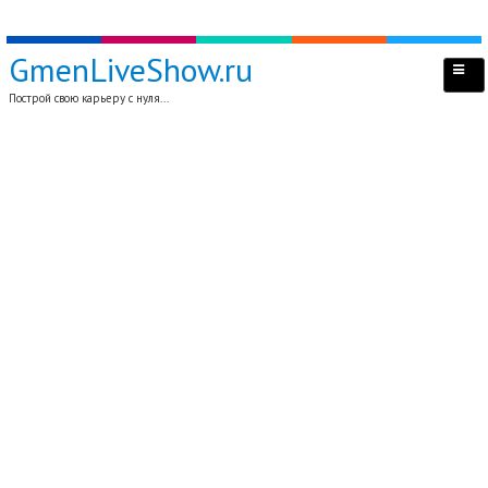
GmenLiveShow.ru
Построй свою карьеру с нуля...