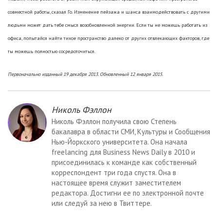
совместной работы, сказал Го. Изменение пейзажа и шанса взаимодействовать с другими
людьми может дать тебе смысл возобновленной энергии. Если ты не можешь работать из
офиса, попытайся найти тихое пространство далеко от других отвлекающих факторов, где
ты можешь полностью сосредоточиться.
Первоначально изданный 19 декабря 2013. Обновленный 12 января 2015.
Николь Фэллон
Николь Фэллон получила свою Степень
бакалавра в области СМИ, Культуры и Сообщения
Нью-Йоркского университета. Она начала
freelancing для Business News Daily в 2010 и
присоединилась к команде как собственный
корреспондент три года спустя. Она в
настоящее время служит заместителем
редактора. Достигни ее по электронной почте
или следуй за нею в Твиттере.