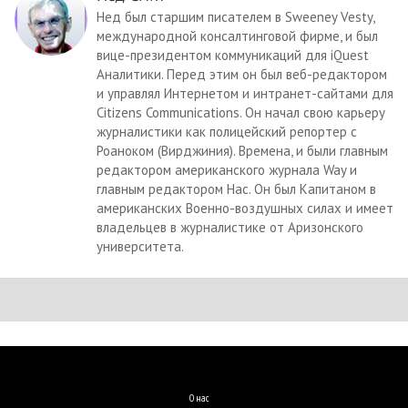
Нед был старшим писателем в Sweeney Vesty,
международной консалтинговой фирме, и был
вице-президентом коммуникаций для iQuest
Аналитики. Перед этим он был веб-редактором
и управлял Интернетом и интранет-сайтами для
Citizens Communications. Он начал свою карьеру
журналистики как полицейский репортер с
Роаноком (Вирджиния). Времена, и были главным
редактором американского журнала Way и
главным редактором Нас. Он был Капитаном в
американских Военно-воздушных силах и имеет
владельцев в журналистике от Аризонского
университета.
О нас