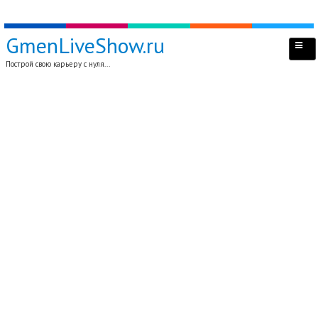
GmenLiveShow.ru
Построй свою карьеру с нуля...