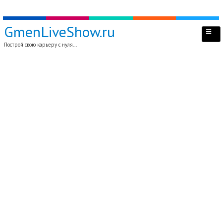
GmenLiveShow.ru
Построй свою карьеру с нуля...