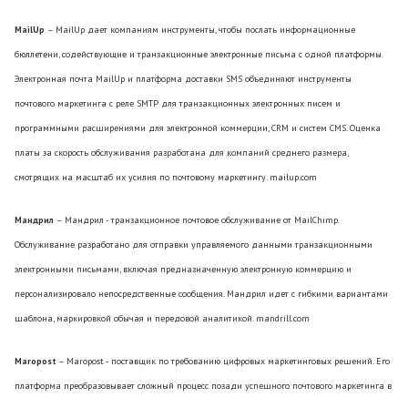
MailUp
– MailUp дает компаниям инструменты, чтобы послать информационные
бюллетени, содействующие и транзакционные электронные письма с одной платформы.
Электронная почта MailUp и платформа доставки SMS объединяют инструменты
почтового маркетинга с реле SMTP для транзакционных электронных писем и
программными расширениями для электронной коммерции, CRM и систем CMS. Оценка
платы за скорость обслуживания разработана для компаний среднего размера,
смотрящих на масштаб их усилия по почтовому маркетингу. mailup.com
Мандрил
– Мандрил - транзакционное почтовое обслуживание от MailChimp.
Обслуживание разработано для отправки управляемого данными транзакционными
электронными письмами, включая предназначенную электронную коммерцию и
персонализировало непосредственные сообщения. Мандрил идет с гибкими вариантами
шаблона, маркировкой обычая и передовой аналитикой. mandrill.com
Maropost
– Maropost - поставщик по требованию цифровых маркетинговых решений. Его
платформа преобразовывает сложный процесс позади успешного почтового маркетинга в