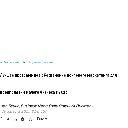
Найди решение
Маркетинг решений
Лучшее программное обеспечение почтового маркетинга для
предприятий малого бизнеса в 2015
Чед Брукс, Business News Daily Старший Писатель
20 августа 2015 8:06 EST
Еще