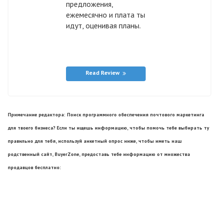
предложения,
ежемесячно и плата ты
идут, оценивая планы.
Read Review
Примечание редактора: Поиск программного обеспечения почтового маркетинга
для твоего бизнеса? Если ты ищешь информацию, чтобы помочь тебе выбирать ту
правильно для тебя, используй анкетный опрос ниже, чтобы иметь наш
родственный сайт, BuyerZone, предоставь тебе информацию от множества
продавцов бесплатно: