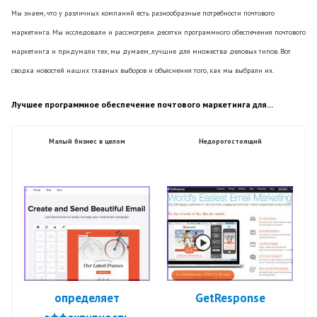
Мы знаем, что у различных компаний есть разнообразные потребности почтового
маркетинга. Мы исследовали и рассмотрели десятки программного обеспечения почтового
маркетинга и придумали тех, мы думаем, лучшие для множества деловых типов. Вот
сводка новостей наших главных выборов и объяснения того, как мы выбрали их.
Лучшее программное обеспечение почтового маркетинга для...
Малый бизнес в целом
Недорогостоящий
определяет
GetResponse