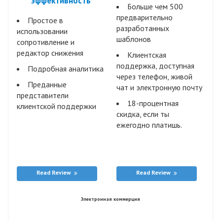
эффективность
Больше чем 500
предварительно
Простое в
разработанных
использовании
шаблонов
сопротивление и
редактор снижения
Клиентская
поддержка, доступная
Подробная аналитика
через телефон, живой
Преданные
чат и электронную почту
представители
18-процентная
клиентской поддержки
скидка, если ты
ежегодно платишь.
Read Review
Read Review
Электронная коммерция