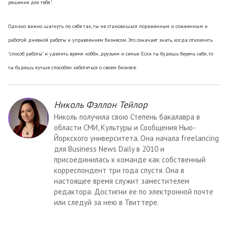
решение для тебя".
Однако важно шагнуть по себе так, ты не становишься пораженным и сожженным и
работой дневной работы и управлением бизнесом. Это означает знать, когда отключить
"способ работы" и уделить время хобби, друзьям и семье. Если ты будешь беречь себя, то
ты будешь лучше способен заботиться о своем бизнесе.
Николь Фэллон Тейлор
Николь получила свою Степень бакалавра в
области СМИ, Культуры и Сообщения Нью-
Йоркского университета. Она начала freelancing
для Business News Daily в 2010 и
присоединилась к команде как собственный
корреспондент три года спустя. Она в
настоящее время служит заместителем
редактора. Достигни ее по электронной почте
или следуй за нею в Твиттере.