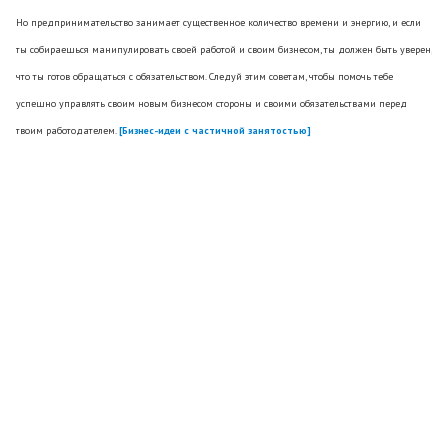
Но предпринимательство занимает существенное количество времени и энергию, и если
ты собираешься манипулировать своей работой и своим бизнесом, ты должен быть уверен,
что ты готов обращаться с обязательством. Следуй этим советам, чтобы помочь тебе
успешно управлять своим новым бизнесом стороны и своими обязательствами перед
твоим работодателем.
[Бизнес-идеи с частичной занятостью]