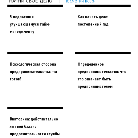
"НАЧНИ СВОЕ ДЕЛО"
ПОСМОТРИ ВСЕ
5 подсказок к
Как начать дело:
улучшающемуся тайм-
постепенный гид
менеджменту
Психологическая сторона
Определенное
предпринимательства: ты
предпринимательство: что
готов?
это означает быть
предпринимателем
Викторина: действительно
ли твой баланс
продолжительности службы