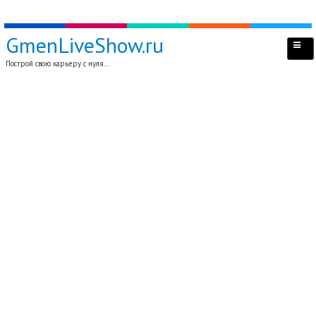
GmenLiveShow.ru
Построй свою карьеру с нуля...