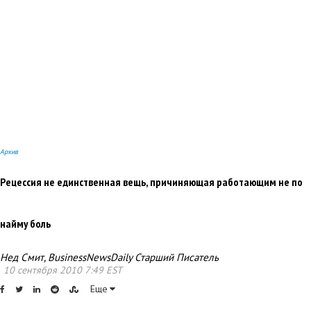
Архив
Рецессия не единственная вещь, причиняющая работающим не по
найму боль
Нед Смит, BusinessNewsDaily Старший Писатель
10 сентября 2010 7:49 EST
Еще