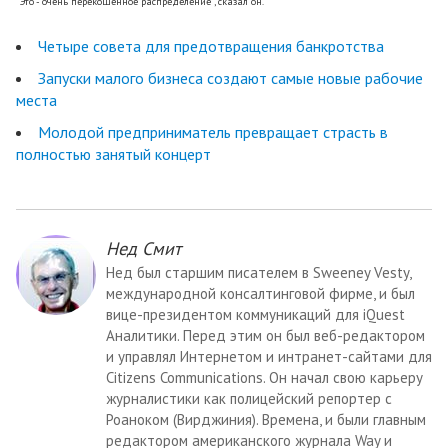
“Это - очень перекошенное распределение”, сказал он.
Четыре совета для предотвращения банкротства
Запуски малого бизнеса создают самые новые рабочие
места
Молодой предприниматель превращает страсть в
полностью занятый концерт
Нед Смит
Нед был старшим писателем в Sweeney Vesty,
международной консалтинговой фирме, и был
вице-президентом коммуникаций для iQuest
Аналитики. Перед этим он был веб-редактором
и управлял Интернетом и интранет-сайтами для
Citizens Communications. Он начал свою карьеру
журналистики как полицейский репортер с
Роаноком (Вирджиния). Времена, и были главным
редактором американского журнала Way и