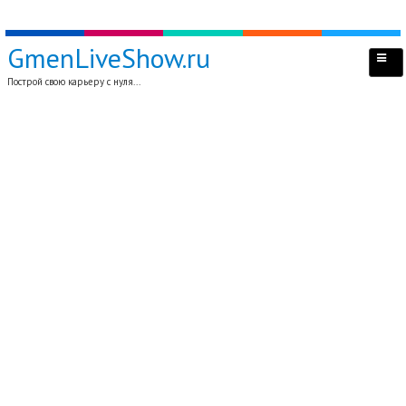
GmenLiveShow.ru
Построй свою карьеру с нуля...