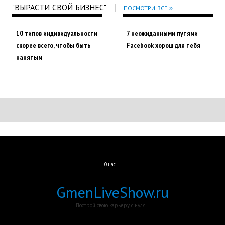
"ВЫРАСТИ СВОЙ БИЗНЕС"
ПОСМОТРИ ВСЕ
10 типов индивидуальности
7 неожиданными путями
скорее всего, чтобы быть
Facebook хорош для тебя
нанятым
О нас
GmenLiveShow.ru
Построй свою карьеру с нуля...