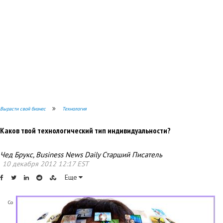
Вырасти свой бизнес
Технология
Каков твой технологический тип индивидуальности?
Чед Брукс, Business News Daily Старший Писатель
10 декабря 2012 12:17 EST
Еще
Со