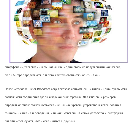
смартфонами, таблетками и социальными медиа, столь же популярными как всегда,
люди быстро определяются для того, как технологически опытный они.
Новое исследование от Broadcom Corp. показало семь отличных типов индивидуальности
возможности соединения среди американских взрослых. Два ключевых размеров
определяют стили: возможность соединения или уровень устройства и использования
социальных медиа и поведения, или как Позволенный сетью устройства и платформы
онлайн используются, чтобы соединиться с другими.