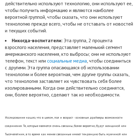
действительно используют технологию, они используют ее,
чтобы получить информацию и являются наиболее
вероятной группой, чтобы сказать, что они используют
технологию прежде всего, чтобы не отставать от новостей
и текущих событий.
Никогда-воспитатели:
Эта группа, 2 процента
взрослого населения, представляет маленький сегмент
американского населения, кто выбросы; они не используют
телефон, текст или
социальные медиа
, чтобы соединиться
с другими. Эта группа опасающаяся об использовании
технологии и более вероятная, чем другие группы сказать,
что технология заставляет их чувствовать себя более
изолированными. Когда они действительно соединятся,
они, более вероятно, сделают так из необходимости.
Исследование нашло, что в целом, пол и возраст - основные драйверы возможности
соединения. Те, которые являются очень связаны, более вероятно, будут женщиной или
Тысячелетним, в то время как менее связанные имеют тенденцию быть мужчиной или