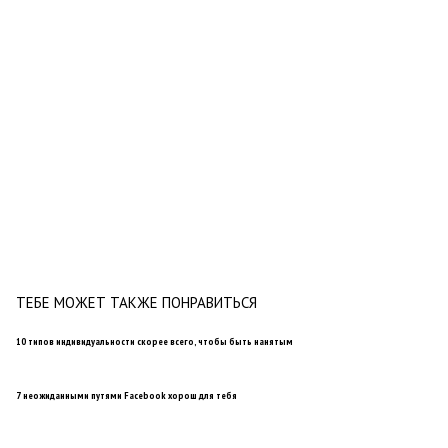
ТЕБЕ МОЖЕТ ТАКЖЕ ПОНРАВИТЬСЯ
10 типов индивидуальности скорее всего, чтобы быть нанятым
7 неожиданными путями Facebook хорош для тебя