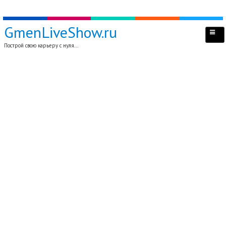
GmenLiveShow.ru
Построй свою карьеру с нуля...