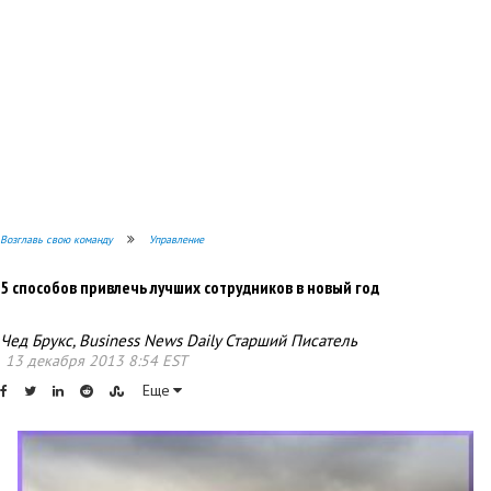
Возглавь свою команду
Управление
5 способов привлечь лучших сотрудников в новый год
Чед Брукс, Business News Daily Старший Писатель
13 декабря 2013 8:54 EST
Еще