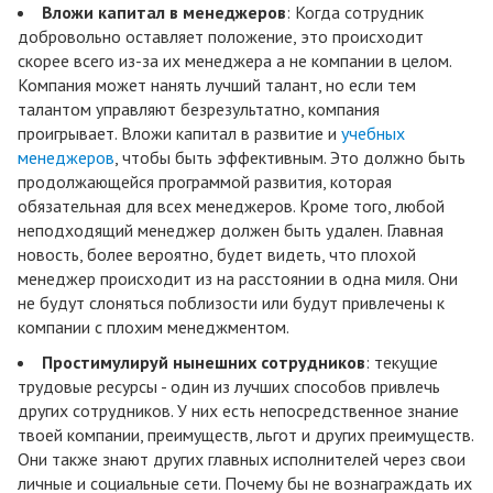
Вложи капитал в менеджеров
: Когда сотрудник
добровольно оставляет положение, это происходит
скорее всего из-за их менеджера а не компании в целом.
Компания может нанять лучший талант, но если тем
талантом управляют безрезультатно, компания
проигрывает. Вложи капитал в развитие и
учебных
менеджеров
, чтобы быть эффективным. Это должно быть
продолжающейся программой развития, которая
обязательная для всех менеджеров. Кроме того, любой
неподходящий менеджер должен быть удален. Главная
новость, более вероятно, будет видеть, что плохой
менеджер происходит из на расстоянии в одна миля. Они
не будут слоняться поблизости или будут привлечены к
компании с плохим менеджментом.
Простимулируй нынешних сотрудников
: текущие
трудовые ресурсы - один из лучших способов привлечь
других сотрудников. У них есть непосредственное знание
твоей компании, преимуществ, льгот и других преимуществ.
Они также знают других главных исполнителей через свои
личные и социальные сети. Почему бы не вознаграждать их