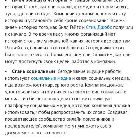
история. С того, как они начали, к тому, во что они верят,
туда, где они сегодня. Компании должны определить ту
историю и установить себя кроме соревнования. Все мы
знаем историю того, как Билл Гейтс и
Стив Джобс
получили
их начало. В то время как у многих организаций нет
истории столь же уникальной, как их, история все еще там.
Развей его, напиши его и сообщи его. Сотрудники хотят
быть частью чего-то большего, чем они. Скажи им, как они
могут достигнуть своих целей, работая в компании.
Стань социальным
: Сегодняшние ищущие работы
используют
социальные медиа
и связи социальных медиа,
ища возможности карьерного роста. Компании должны
удостовериться, что у них есть присутствие социальных
медиа. Тип бизнеса определит соответствующую
платформу социальных медиа, которую компания должна
использовать, чтобы распространить их слово. Создавая
процветающее сообщество онлайн поклонников и
последователей, компании могут умножить свою
досягаемость по экспоненте.