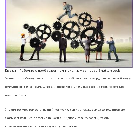
Кредит: Рабочие с изображением механизмов через Shutterstock
Со многими работодателями, надеющимися добавить новых сотрудников в новый год, у
сотрудников должен быть широкий выбор потенциальных рабочих мест, из которых
можно выбрать.
С таким количеством организаций, конкурирующих за тех же самых сотрудников, это
оказывает большее давление на компании, чтобы гарантировать, что они -
привлекательная возможность для ищущих работы.