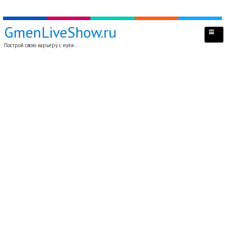
GmenLiveShow.ru
Построй свою карьеру с нуля...