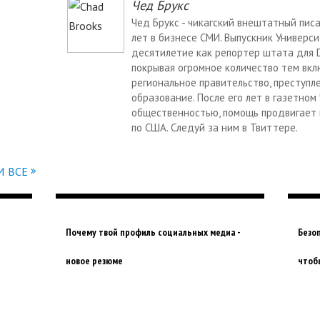
Чед Брукс
Чед Брукс - чикагский внештатный писа
лет в бизнесе СМИ. Выпускник Универс
десятилетие как репортер штата для Da
покрывая огромное количество тем вкл
региональное правительство, преступле
образование. После его лет в газетном
общественностью, помощь продвигает 
по США. Следуй за ним в Твиттере.
 ВСЕ
Почему твой профиль социальных медиа -
Безоп
новое резюме
чтоб