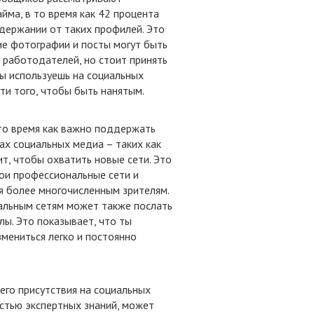
йма, в то время как 42 процента
держании от таких профилей. Это
ие фотографии и посты могут быть
 работодателей, но стоит принять
ты используешь на социальных
ти того, чтобы быть нанятым.
 то время как важно поддержать
х социальных медиа – таких как
т, чтобы охватить новые сети. Это
ои профессиональные сети и
я более многочисленным зрителям.
иальным сетям может также послать
ы. Это показывает, что ты
змениться легко и постоянно
его присутствия на социальных
стью экспертных знаний, может