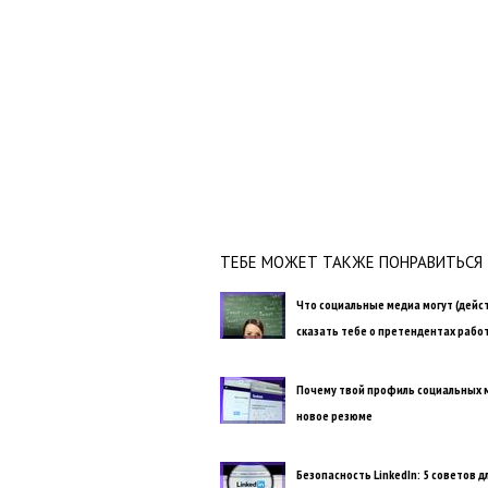
ТЕБЕ МОЖЕТ ТАКЖЕ ПОНРАВИТЬСЯ
Что социальные медиа могут (дейс
сказать тебе о претендентах рабо
Почему твой профиль социальных м
новое резюме
Безопасность LinkedIn: 5 советов дл