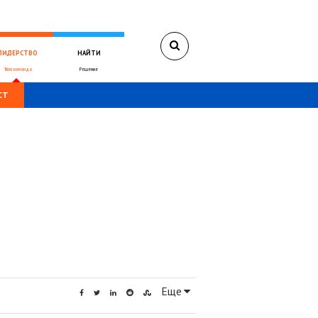
ЛИДЕРСТВО
НАЙТИ
Твоя команда
Решение
СТ
Еще