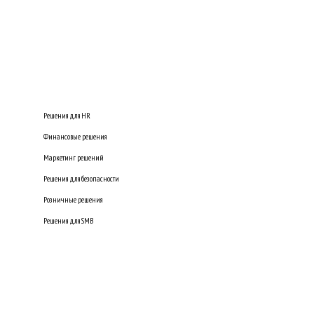
Решения для HR
Финансовые решения
Маркетинг решений
Решения для безопасности
Розничные решения
Решения для SMB