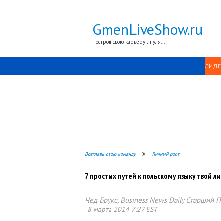
GmenLiveShow.ru
Построй свою карьеру с нуля...
ЛИДЕ
Возглавь свою команду
Личный рост
7 простых путей к польскому языку твой 
Чед Брукс, Business News Daily Старший 
8 марта 2014 7:27 EST