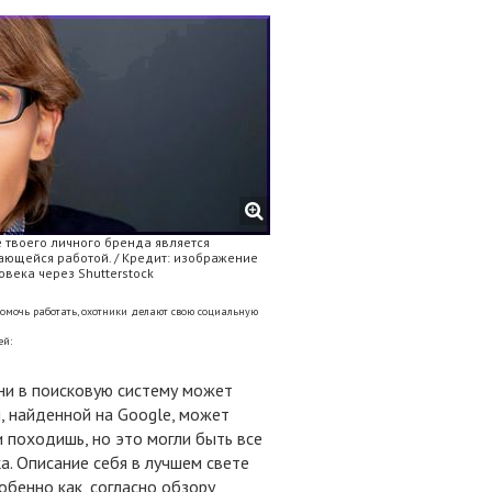
 твоего личного бренда является
ющейся работой. / Кредит: изображение
овека через Shutterstock
омочь работать, охотники делают свою социальную
ей:
ни в поисковую систему может
 найденной на Google, может
и походишь, но это могли быть все
а. Описание себя в лучшем свете
бенно как, согласно обзору