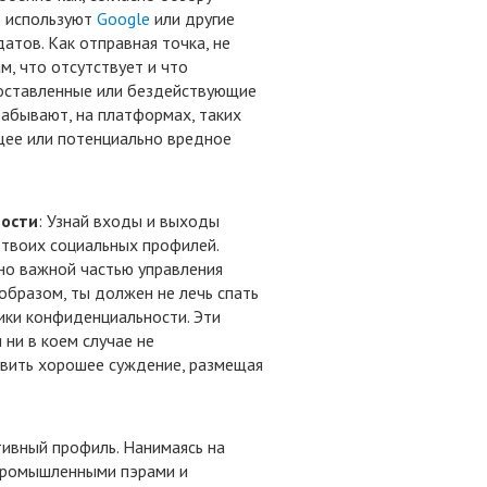
в используют
Google
или другие
атов. Как отправная точка, не
м, что отсутствует и что
 оставленные или бездействующие
забывают, на платформах, таких
щее или потенциально вредное
ности
: Узнай входы и выходы
 твоих социальных профилей.
нно важной частью управления
 образом, ты должен не лечь спать
ики конфиденциальности. Эти
 ни в коем случае не
вить хорошее суждение, размещая
тивный профиль. Нанимаясь на
 промышленными пэрами и