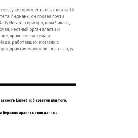
тель, у которого есть опыт почти 15
итета Индианы, он провел почти
ily Herald в пригородном Чикаго,
ючая, местный орган власти и
ние, правовая система и
 Чаде, работавшем в связях с
предприятия малого бизнеса всюду
асность LinkedIn: 5 советов для того,
ы бережно хранить твои данные