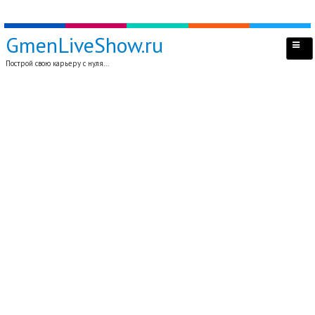
GmenLiveShow.ru
Построй свою карьеру с нуля...