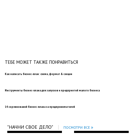
ТЕБЕ МОЖЕТ ТАКЖЕ ПОНРАВИТЬСЯ
Как написать бизнес-план: схема, формат & секции
Инструменты бизнес-плана для запусков и предприятий малого бизнеса
14 соревнований бизнес-плана за предпринимателей
"НАЧНИ СВОЕ ДЕЛО"
ПОСМОТРИ ВСЕ