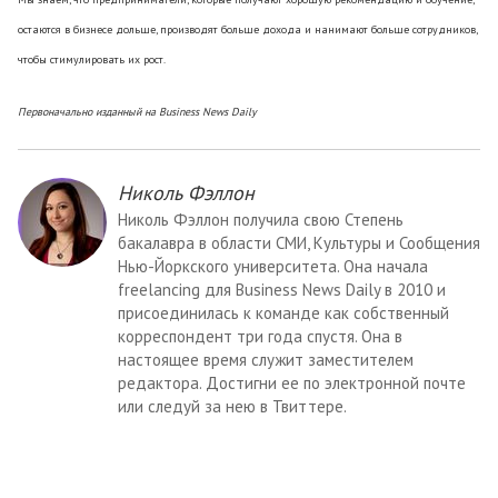
остаются в бизнесе дольше, производят больше дохода и нанимают больше сотрудников,
чтобы стимулировать их рост.
Первоначально изданный на Business News Daily
Николь Фэллон
Николь Фэллон получила свою Степень
бакалавра в области СМИ, Культуры и Сообщения
Нью-Йоркского университета. Она начала
freelancing для Business News Daily в 2010 и
присоединилась к команде как собственный
корреспондент три года спустя. Она в
настоящее время служит заместителем
редактора. Достигни ее по электронной почте
или следуй за нею в Твиттере.