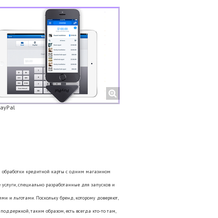
PayPal
для обработки кредитной карты с одним магазином
 услуги, специально разработанные для запусков и
и и льготами. Поскольку бренд, которому доверяют,
 поддержкой, таким образом, есть всегда кто-то там,