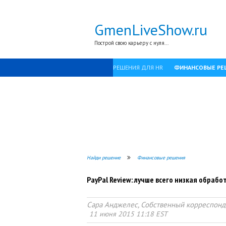
GmenLiveShow.ru
Построй свою карьеру с нуля...
РЕШЕНИЯ ДЛЯ HR
ФИНАНСОВЫЕ РЕ
Найди решение
Финансовые решения
PayPal Review: лучше всего низкая обраб
Сара Анджелес, Собственный корреспонд
11 июня 2015 11:18 EST