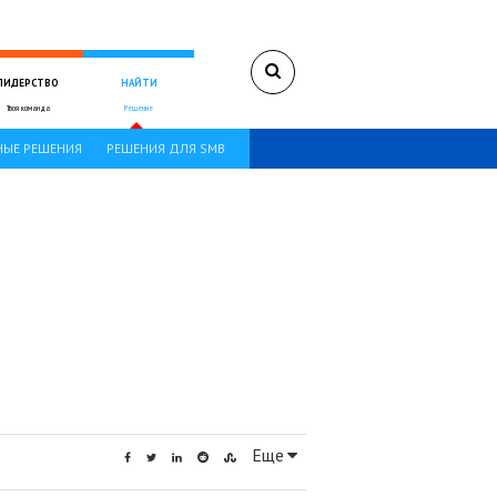
ЛИДЕРСТВО
НАЙТИ
Твоя команда
Решение
ЫЕ РЕШЕНИЯ
РЕШЕНИЯ ДЛЯ SMB
Еще