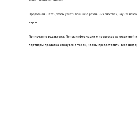
Продолжай читать, чтобы узнать больше о различных способах, PayPal поз
карты.
Примечание редактора: Поиск информации о процессорах кредитной к
партнеры продавца свяжутся с тобой, чтобы предоставить тебе инфо