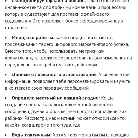
Скоординируй офлайн и онлайн:
План относительно
онлайн-контента с подобными командами и процессами,
которые существуют для поставки офлайнового
содержания. Это позволяет более скоординированную
стратегию.
Мера, что работы:
важно осуществить метод
прослеживания твоего цифрового маркетингового успеха.
Вместо того, чтобы использовать метрики как
впечатления, ты должен сосредоточить свои измерения на
определенных потребительских действиях.
Данные о лояльности использования:
Усиление этой
информации позволяет тебе персонализировать и изучить
в контексте свою передачу сообщений.
Определи местный
на каждой стадии:
Когда
создание предназначалось для местной передачи
сообщений, думай о больше, чем просто географических
районах. Рассмотри, как местный может относиться кто,
какой и когда, кроме того туда, где.
Будь тактичным:
Хотя у тебя могла бы быть находка