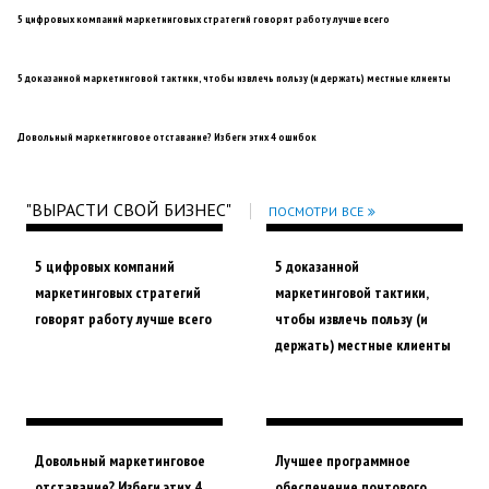
5 цифровых компаний маркетинговых стратегий говорят работу лучше всего
5 доказанной маркетинговой тактики, чтобы извлечь пользу (и держать) местные клиенты
Довольный маркетинговое отставание? Избеги этих 4 ошибок
"ВЫРАСТИ СВОЙ БИЗНЕС"
ПОСМОТРИ ВСЕ
5 цифровых компаний
5 доказанной
маркетинговых стратегий
маркетинговой тактики,
говорят работу лучше всего
чтобы извлечь пользу (и
держать) местные клиенты
Довольный маркетинговое
Лучшее программное
отставание? Избеги этих 4
обеспечение почтового