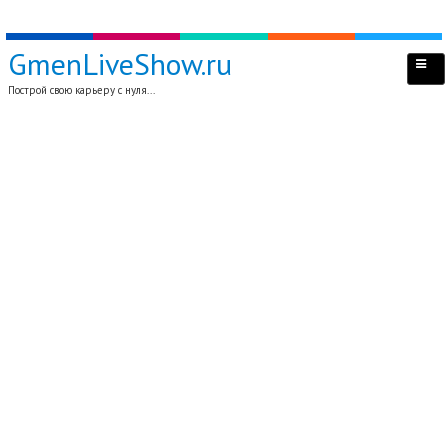
GmenLiveShow.ru
Построй свою карьеру с нуля...