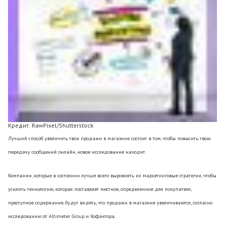
Кредит: RawPixel/Shutterstock
Лучший способ увеличить твои продажи в магазине состоит в том, чтобы повысить твою
передачу сообщений онлайн, новое исследование находит.
Компании, которые в состоянии лучше всего выровнять их маркетинговые стратегии, чтобы
усилить технологию, которая поставляет местное, определенное для покупателя,
преступное содержание, будут видеть, что продажи в магазине увеличиваются, согласно
исследованию от Altimeter Group и Кофактора.