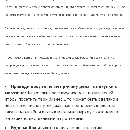
магазине, всего у 37 процентов тех организаций была стратегия обеспечить объединенное
качество обслуживания клиентов в пути от информации онлайн до покупки в магазине.
Согласно исследованию, компании, которые лучше не объединяют их цифровую стратегию,
рискуют, не выполняя потребности их клиентов, расстраивая лояльных клиентов и видя,
что пешеходный поток в магазине понижается.
Чтобы помочь компаниям создавать связную цифровую маркетинговую стратегию,
которая увеличивает продажи в магазине, исследование обрисовывает в общих чертах
несколько шагов, которые должны быть сделаны:
Приведи покупателям причину делать покупки в
магазине:
Ты хочешь простимулировать покупателей,
чтобы посетить твой бизнес. Это может быть сделано в
несметном числе путей, включая, предложив варианты
заказать онлайн и взять в магазине, наряду с купонами в
магазине единственными и продажами.
Будь мобильным:
создавая твою стратегию