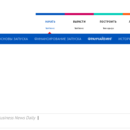
НАЧАТЬ
ВЫРАСТИ
ПОСТРОИТЬ
Твой бизнес
Твой бизнес
Твоя карьера
ОСНОВЫ ЗАПУСКА
ФИНАНСИРОВАНИЕ ЗАПУСКА
ФРАНЧАЙЗИНГ
ИСТОР
usiness News Daily