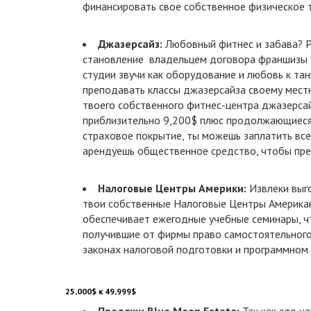
финансировать свое собственное физическое 
Джазерсайз:
Любовный фитнес и забава? 
становление владельцем договора франшизы 
студии звучи как оборудование и любовь к та
преподавать классы джазерсайза своему мест
твоего собственного фитнес-центра джазерса
приблизительно 9,200$ плюс продолжающиеся
страховое покрытие, ты можешь заплатить все
арендуешь общественное средство, чтобы пре
Налоговые Центры Америки:
Извлеки выг
твои собственные Налоговые Центры Американ
обеспечивает ежегодные учебные семинары, ч
получившие от фирмы право самостоятельного
законах налоговой подготовки и программном
25,000$ к 49,999$