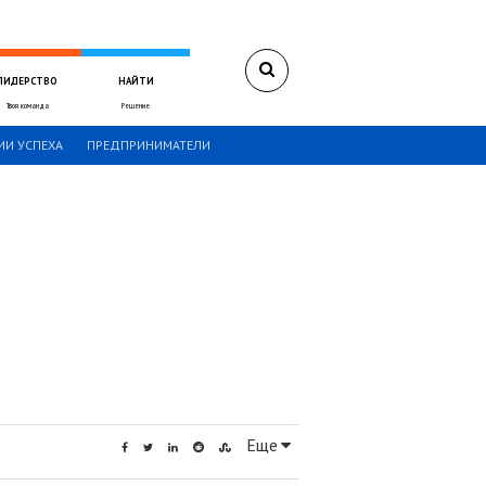
ЛИДЕРСТВО
НАЙТИ
Твоя команда
Решение
ИИ УСПЕХА
ПРЕДПРИНИМАТЕЛИ
Еще