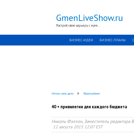
GmenLiveShow.ru
Построй свою карьеру с нуля...
БИЗНЕС-ИДЕИ
БИЗНЕС-ПЛАНЫ
Начни свое дело
Франчайзинг
40 + привилегии для каждого бюджета
Николь Фэллон, Заместитель редактора B
12 августа 2015 12:07 EST