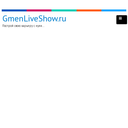
GmenLiveShow.ru
Построй свою карьеру с нуля...