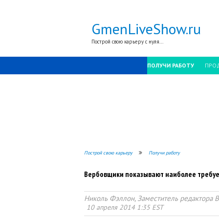
GmenLiveShow.ru
Построй свою карьеру с нуля...
ПОЛУЧИ РАБОТУ
ПРОД
Построй свою карьеру
Получи работу
Вербовщики показывают наиболее требу
Николь Фэллон, Заместитель редактора B
10 апреля 2014 1:35 EST