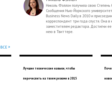
Николь Фэллон получила свою Степень 
Сообщения Нью-Йоркского университета
Business News Daily в 2010 и присоеди
корреспондент три года спустя. Она в
заместителем редактора. Достигни ее 
нею в Твиттере.
ВСЕ
Лучшие технические навыки, чтобы
Поче
перечислить на твоем резюме в 2015
ново