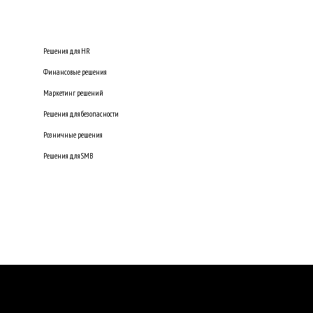
Решения для HR
Финансовые решения
Маркетинг решений
Решения для безопасности
Розничные решения
Решения для SMB