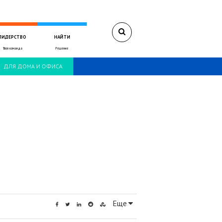
ЛИДЕРСТВО
НАЙТИ
Твоя команда
Решение
ДЛЯ ДОМА И ОФИСА
Еще