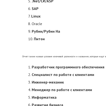
.Net/C#/ASP
SAP
Linux
Oracle
Рубин/Рубин На
Питон
Отчет также назвал условия ключевой должности и названия, которые ищут 
Разработчик программного обеспечения
Специалист по работе с клиентами
Инженер-механик
Менеджер по работе с клиентами
Информатика
Развитие бизнеса