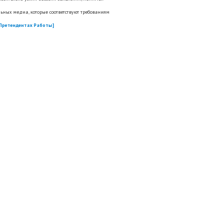
ьных медиа, которые соответствуют требованиям
 Претендентах Работы]