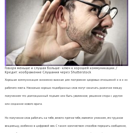
Говоря меньше и слушая больше - ключ к хорошей коммуникации. /
Кредит: изображение Слушания через Shutterstock
Хорошая коммуникация жизненно важная для построения здоровых отношений и в и из
рабочего места. Несколько хорошо подобранных слов могут означать различие между
получением что долгожданный подъем или быть уволенное; решение спора с другом
или создание нового врага.
Но получение слов работать на тебя, вместо против тебя, является умением, это трудное
владельцу, особенно в цифровой век. С таким количеством способов передать сообщение,