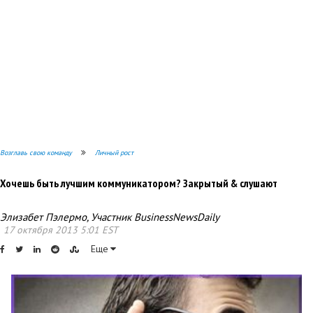
Возглавь свою команду
Личный рост
Хочешь быть лучшим коммуникатором? Закрытый & слушают
Элизабет Пэлермо, Участник BusinessNewsDaily
17 октября 2013 5:01 EST
Еще