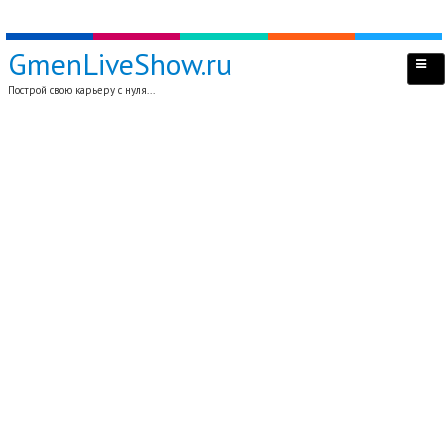
GmenLiveShow.ru
Построй свою карьеру с нуля...