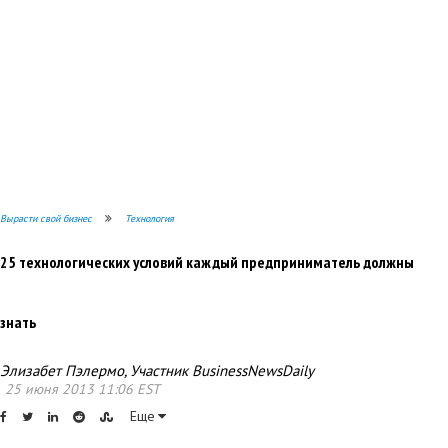
Вырасти свой бизнес
Технология
25 технологических условий каждый предприниматель должны
знать
Элизабет Пэлермо, Участник BusinessNewsDaily
25 июня 2013 11:06 EST
Еще