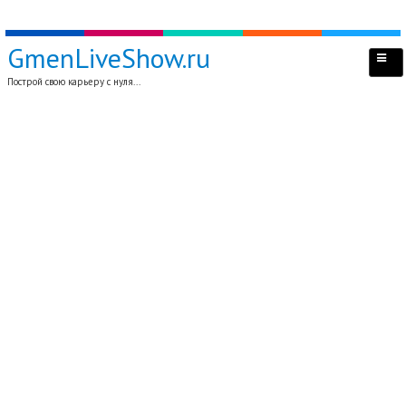
GmenLiveShow.ru
Построй свою карьеру с нуля...