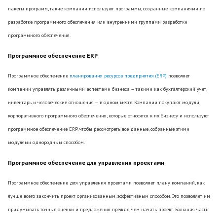
пакеты программ, такие компании используют программы, созданные компаниями по
разработке программного обеспечения или внутренними группами разработки
программного обеспечения.
Программное обеспечение ERP
Программное обеспечение
планирования ресурсов предприятия (ERP)
позволяет
компании управлять различными аспектами бизнеса — такими как бухгалтерский учет,
инвентарь и человеческие отношения — в одном месте. Компании покупают модули
корпоративного программного обеспечения, которые относятся к их бизнесу и используют
программное обеспечение ERP, чтобы рассмотреть все данные, собранные этими
модулями однородным способом.
Программное обеспечение для управления проектами
Программное обеспечение для управления проектами позволяет плану компаний, как
лучше всего закончить проект организованным, эффективным способом. Это позволяет им
придумывать точные оценки и предложения прежде, чем начать проект. Большая часть