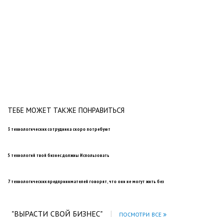
ТЕБЕ МОЖЕТ ТАКЖЕ ПОНРАВИТЬСЯ
3 технологических сотрудника скоро потребуют
5 технологий твой бизнес должны Использовать
7 технологических предпринимателей говорят, что они не могут жить без
"ВЫРАСТИ СВОЙ БИЗНЕС"
ПОСМОТРИ ВСЕ