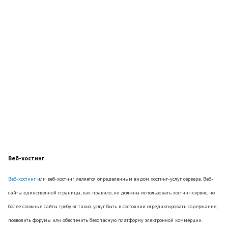
Веб-хостинг
Веб-хостинг
или веб-хостинг, является определенным видом хостинг-услуг сервера. Веб-
сайты единственной страницы, как правило, не должны использовать хостинг-сервис, но
более сложные сайты требуют таких услуг быть в состоянии отредактировать содержание,
позволить форумы или обеспечить безопасную платформу электронной коммерции.