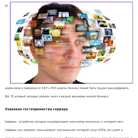
От
акронимов в пределах от ERP к POS жаргон бизнеса может быть трудно расшифровать.
Вот 25 условий, которые должен знать каждый владелец малого бизнеса:
Оказание гостеприимства сервера
Серверы - устройства, которые поддерживают компьютер компании и интернет-сети.
Серверы, как правило, принадлежат поставщикам интернет-услуг (ISPs), кто сдает в