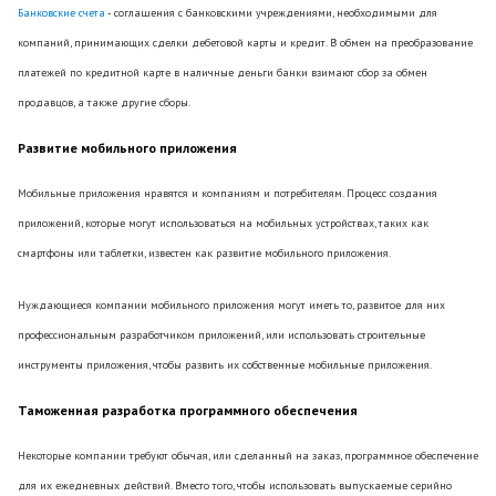
Банковские счета
- соглашения с банковскими учреждениями, необходимыми для
компаний, принимающих сделки дебетовой карты и кредит. В обмен на преобразование
платежей по кредитной карте в наличные деньги банки взимают сбор за обмен
продавцов, а также другие сборы.
Развитие мобильного приложения
Мобильные приложения нравятся и компаниям и потребителям. Процесс создания
приложений, которые могут использоваться на мобильных устройствах, таких как
смартфоны или таблетки, известен как развитие мобильного приложения.
Нуждающиеся компании мобильного приложения могут иметь то, развитое для них
профессиональным разработчиком приложений, или использовать строительные
инструменты приложения, чтобы развить их собственные мобильные приложения.
Таможенная разработка программного обеспечения
Некоторые компании требуют обычая, или сделанный на заказ, программное обеспечение
для их ежедневных действий. Вместо того, чтобы использовать выпускаемые серийно