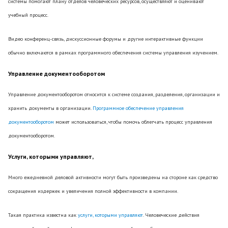
системы помогают плану отделов человеческих ресурсов, осуществляют и оценивают
учебный процесс.
Видео конференц-связь, дискуссионные форумы и другие интерактивные функции
обычно включаются в рамках программного обеспечения системы управления изучением.
Управление документооборотом
Управление документооборотом относится к системе создания, разделения, организации и
хранить документы в организации.
Программное обеспечение управления
документооборотом
может использоваться, чтобы помочь облегчать процесс управления
документооборотом.
Услуги, которыми управляют,
Много ежедневной деловой активности могут быть произведены на стороне как средство
сокращения издержек и увеличения полной эффективности в компании.
Такая практика известна как
услуги, которыми управляют
. Человеческие действия