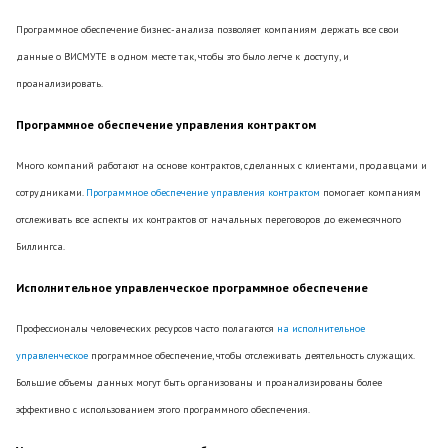
Программное обеспечение бизнес-анализа позволяет компаниям держать все свои
данные о ВИСМУТЕ в одном месте так, чтобы это было легче к доступу, и
проанализировать.
Программное обеспечение управления контрактом
Много компаний работают на основе контрактов, сделанных с клиентами, продавцами и
сотрудниками.
Программное обеспечение управления контрактом
помогает компаниям
отслеживать все аспекты их контрактов от начальных переговоров до ежемесячного
Биллингса.
Исполнительное управленческое программное обеспечение
Профессионалы человеческих ресурсов часто полагаются
на исполнительное
управленческое
программное обеспечение, чтобы отслеживать деятельность служащих.
Большие объемы данных могут быть организованы и проанализированы более
эффективно с использованием этого программного обеспечения.