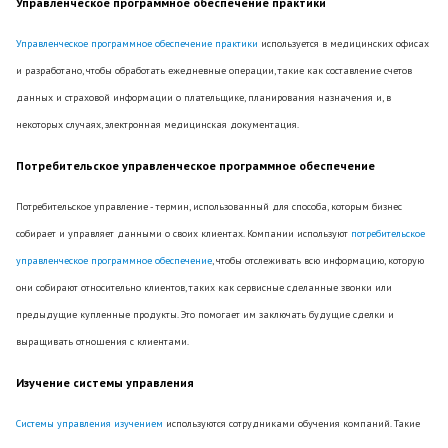
Управленческое программное обеспечение практики
Управленческое программное обеспечение практики
используется в медицинских офисах
и разработано, чтобы обработать ежедневные операции, такие как составление счетов
данных и страховой информации о плательщике, планирования назначения и, в
некоторых случаях, электронная медицинская документация.
Потребительское управленческое программное обеспечение
Потребительское управление - термин, использованный для способа, которым бизнес
собирает и управляет данными о своих клиентах. Компании используют
потребительское
управленческое программное обеспечение
, чтобы отслеживать всю информацию, которую
они собирают относительно клиентов, таких как сервисные сделанные звонки или
предыдущие купленные продукты. Это помогает им заключать будущие сделки и
выращивать отношения с клиентами.
Изучение системы управления
Системы управления изучением
используются сотрудниками обучения компаний. Такие